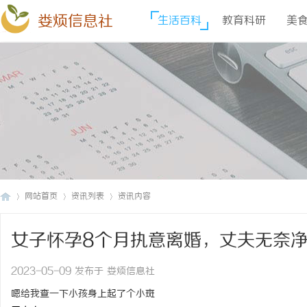
娄烦信息社
生活百科
教育科研
美
网站首页
资讯列表
资讯内容
女子怀孕8个月执意离婚，丈夫无奈
娄
›
›
›
2023-05-09 发布于 娄烦信息社
嗯给我查一下小孩身上起了个小斑