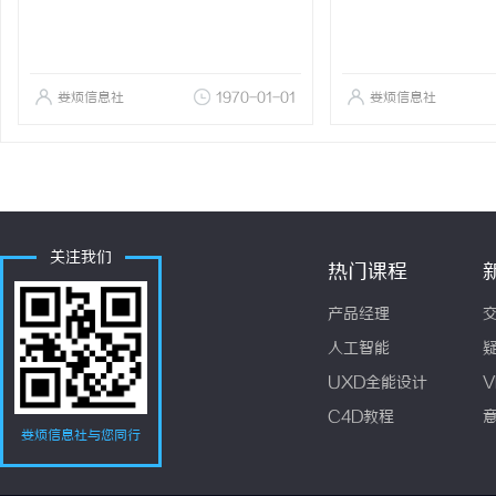
娄烦信息社
1970-01-01
娄烦信息社
关注我们
热门课程
产品经理
人工智能
UXD全能设计
V
C4D教程
娄烦信息社与您同行