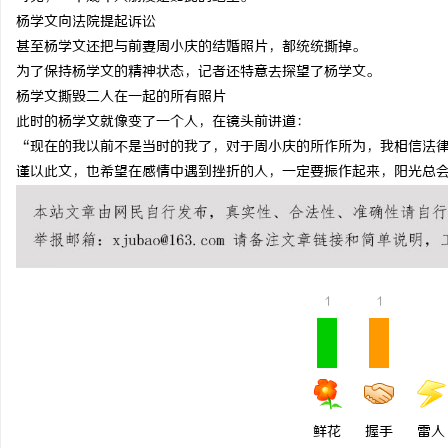
杨学文向法院提起诉讼
甚至杨学文还把与前妻周小庆的结婚照片，都统统撕掉。
为了保持杨学文的精神状态，记者还特意去探望了杨学文。
杨学文撕毁二人在一起的所有照片
此时的杨学文就像变了一个人，在镜头前讲道：
“现在的我以前不是当时的我了，对于周小庆的所作所为，我相信法
谨以此文，也希望在感情中遇到挫折的人，一定要振作起来，阳光总
1
1
鲜花
握手
雷人