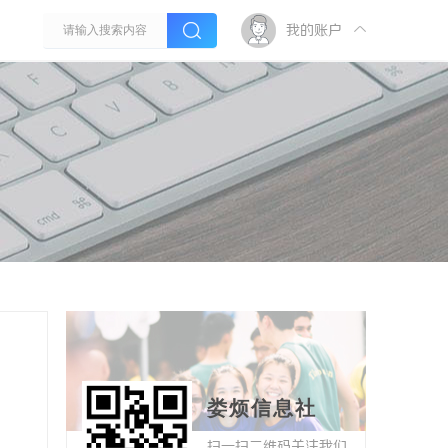
我的账户
娄烦信息社
扫一扫二维码关注我们