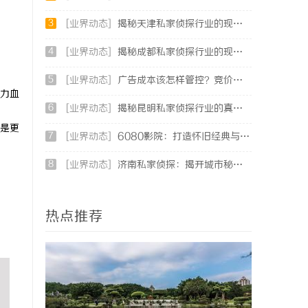
3
[业界动态]
揭秘天津私家侦探行业的现状与发展趋势
4
[业界动态]
揭秘成都私家侦探行业的现状与未来发展趋势
5
[业界动态]
广告成本该怎样管控？竞价托管专业服务商俐麸科技
力血
6
[业界动态]
揭秘昆明私家侦探行业的真实面貌与服务价值
是更
7
[业界动态]
6080影院：打造怀旧经典与现代影视的完美观影天堂
8
[业界动态]
济南私家侦探：揭开城市秘密的专业侦查服务
热点推荐