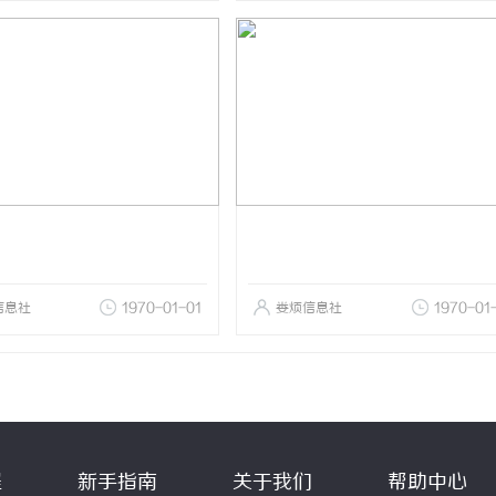
信息社
1970-01-01
娄烦信息社
1970-01
程
新手指南
关于我们
帮助中心