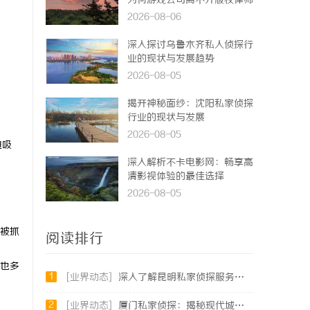
为何游戏公司离不开版权律师
2026-08-06
深入探讨乌鲁木齐私人侦探行
业的现状与发展趋势
2026-08-05
揭开神秘面纱：沈阳私家侦探
行业的现状与发展
2026-08-05
迫吸
深入解析不卡电影网：畅享高
清影视体验的最佳选择
2026-08-05
被抓
阅读排行
也多
1
[业界动态]
深入了解昆明私家侦探服务的重要性与选择指南
2
[业界动态]
厦门私家侦探：揭秘现代城市的隐秘守护者