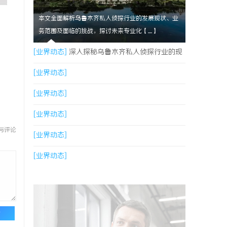
本文全面解析乌鲁木齐私人侦探行业的发展现状、业
务范围及面临的挑战，探讨未来专业化【....】
[业界动态]
深入探秘乌鲁木齐私人侦探行业的现
状与未来发展趋势
[业界动态]
[业界动态]
[业界动态]
与评论
[业界动态]
[业界动态]
论