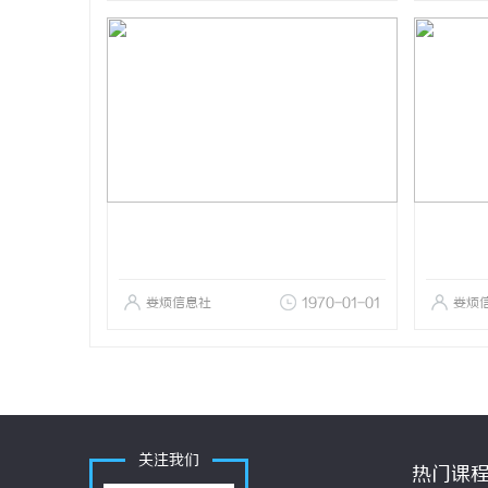
娄烦信息社
1970-01-01
娄烦
关注我们
热门课