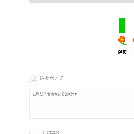
1
鲜花
请发表评论
全部评论