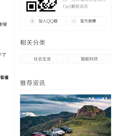
Get最新资讯
加入QQ群
官方微博
中突
相关分类
不了
社会生活
智能科技
看懂
推荐资讯