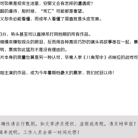
可如果是现实生活里，安娜又会有怎样的遭遇呢？
酷的虐待，那时候，“死亡”可能都是奢望。
义却未必能看懂，而成年人看懂了简直就是头皮发麻。
.3分，势头甚至可以直接吊打同档期的所有作品。
煽情来赚取观众的眼泪，反而用各种高级巧妙的镜头将故事串在一起，暴
转，票房如此猛烈不是没有理由的。
片本身的质量也算是另一种认可，毕竟人家《八角笼中》点映拉的战线可
咖主演的作品，成为今年暑期档最大的赢家，我们拭目以待！