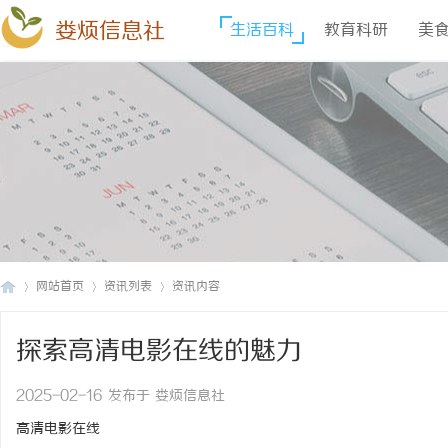
娄烦信息社
生活百科
教育科研
美
网站首页
资讯列表
资讯内容
探索高清电影在线的魅力
娄
›
›
›
2025-02-16 发布于 娄烦信息社
高清电影在线