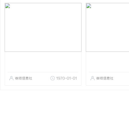
娄烦信息社
1970-01-01
娄烦信息社