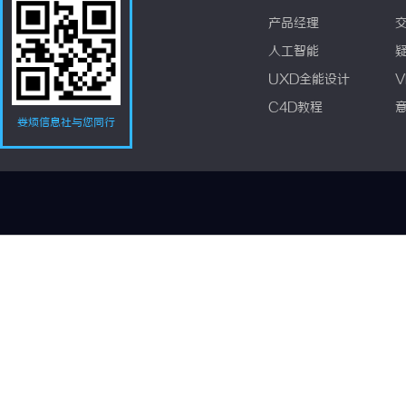
产品经理
人工智能
UXD全能设计
V
C4D教程
娄烦信息社与您同行