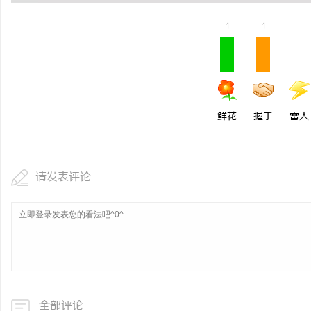
武汉配眼镜 上海配眼镜
1
1
息
鲜花
握手
雷人
请发表评论
社
全部评论