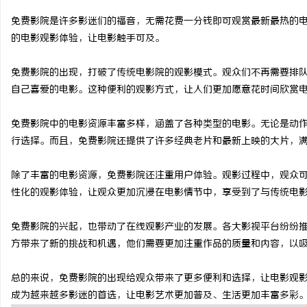
免费影院是许多影迷们的福音，无需花费一分钱即可观赏最新最热的
的电影观影体验，让电影触手可及。
免费影院的出现，打破了传统电影院的观影模式。观众们不再需要排
烦
自己喜爱的电影。这种便利的观影方式，让人们更加愿意花时间欣赏
免费影院中的电影资源丰富多样，涵盖了各种类型的电影。无论是动
行选择。而且，免费影院还提供了许多经典老片和最新上映的大片，
除了丰富的电影资源，免费影院还注重用户体验。观影过程中，观众
性化的观影体验，让观众更加沉浸在电影情节中，享受到了与传统电
信
免费影院的兴起，也带动了在线观影产业的发展。各大影视平台纷纷
方带来了新的挑战和机遇，他们需要更加注重作品的质量和内容，以
总的来说，免费影院的出现给观众带来了更多便利和选择，让电影观
成为越来越多影迷的首选，让电影艺术更加普及、生活更加丰富多彩