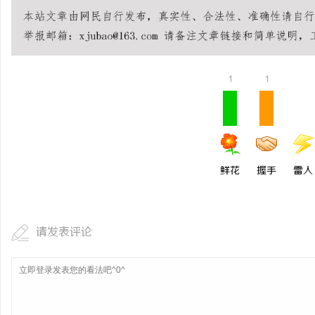
全面解析招标采购网在现
作用与应用
息
1
1
鲜花
握手
雷人
社
请发表评论