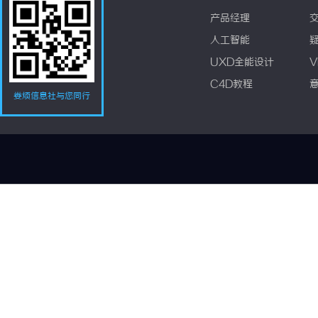
产品经理
人工智能
UXD全能设计
V
C4D教程
娄烦信息社与您同行