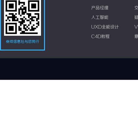
产品经理
人工智能
UXD全能设计
V
C4D教程
娄烦信息社与您同行