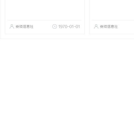
娄烦信息社
1970-01-01
娄烦信息社