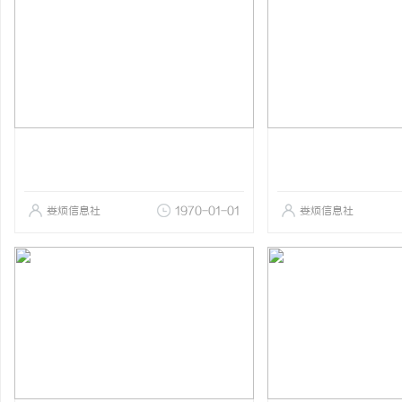
娄烦信息社
1970-01-01
娄烦信息社