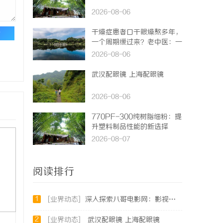
2026-08-06
干燥症患者口干眼燥熬多年，
论
一个周期缓过来？老中医：一
张辨证方对症，身体找回津液
2026-08-06
武汉配眼镜 上海配眼镜
2026-08-06
770PF-300纯树脂细粉：提
升塑料制品性能的新选择
2026-08-07
阅读排行
1
[业界动态]
深入探索八哥电影网：影视资源的宝库与用户体验的革新
2
[业界动态]
武汉配眼镜 上海配眼镜