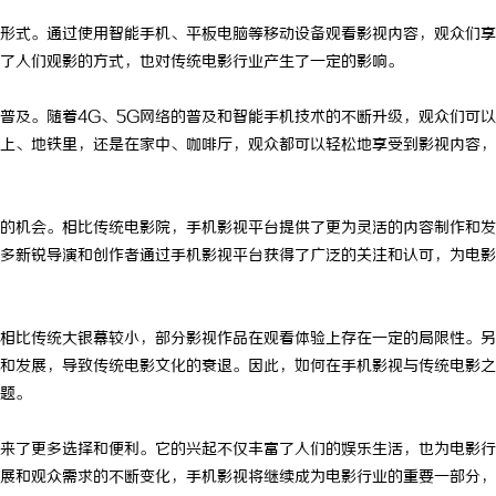
形式。通过使用智能手机、平板电脑等移动设备观看影视内容，观众们享
了人们观影的方式，也对传统电影行业产生了一定的影响。
普及。随着4G、5G网络的普及和智能手机技术的不断升级，观众们可
上、地铁里，还是在家中、咖啡厅，观众都可以轻松地享受到影视内容，
的机会。相比传统电影院，手机影视平台提供了更为灵活的内容制作和发
多新锐导演和创作者通过手机影视平台获得了广泛的关注和认可，为电影
相比传统大银幕较小，部分影视作品在观看体验上存在一定的局限性。另
和发展，导致传统电影文化的衰退。因此，如何在手机影视与传统电影之
题。
来了更多选择和便利。它的兴起不仅丰富了人们的娱乐生活，也为电影行
展和观众需求的不断变化，手机影视将继续成为电影行业的重要一部分，