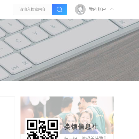
我的账户
娄烦信息社
扫一扫二维码关注我们