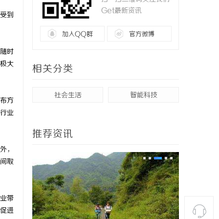
Get最新资讯
受到
加入QQ群
官方微博
以随时
极大
相关分类
社会生活
智能科技
布方
行业
推荐资讯
外，
间取
业带
促进