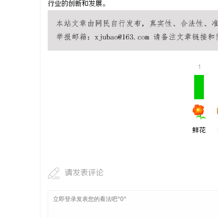
行业的创新和发展。
北京考研机
息
1
鲜花
社
请发表评论