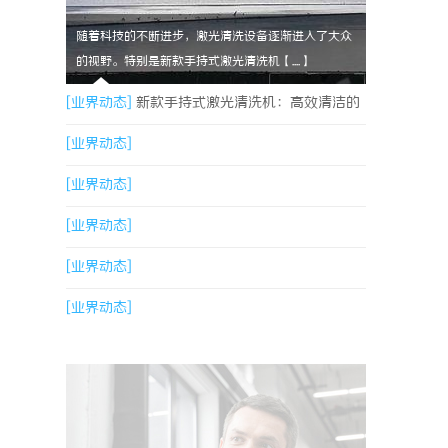
随着科技的不断进步，激光清洗设备逐渐进入了大众
的视野。特别是新款手持式激光清洗机【....】
[业界动态]
新款手持式激光清洗机：高效清洁的
新时代
[业界动态]
[业界动态]
[业界动态]
[业界动态]
[业界动态]