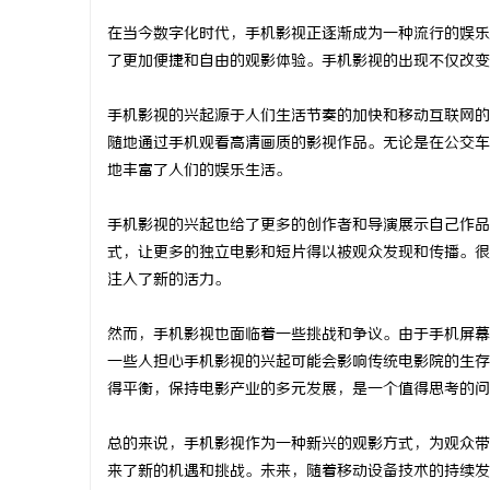
在当今数字化时代，手机影视正逐渐成为一种流行的娱乐
了更加便捷和自由的观影体验。手机影视的出现不仅改变
手机影视的兴起源于人们生活节奏的加快和移动互联网的
烦
随地通过手机观看高清画质的影视作品。无论是在公交车
地丰富了人们的娱乐生活。
手机影视的兴起也给了更多的创作者和导演展示自己作品
式，让更多的独立电影和短片得以被观众发现和传播。很
注入了新的活力。
然而，手机影视也面临着一些挑战和争议。由于手机屏幕
信
一些人担心手机影视的兴起可能会影响传统电影院的生存
得平衡，保持电影产业的多元发展，是一个值得思考的问
总的来说，手机影视作为一种新兴的观影方式，为观众带
来了新的机遇和挑战。未来，随着移动设备技术的持续发