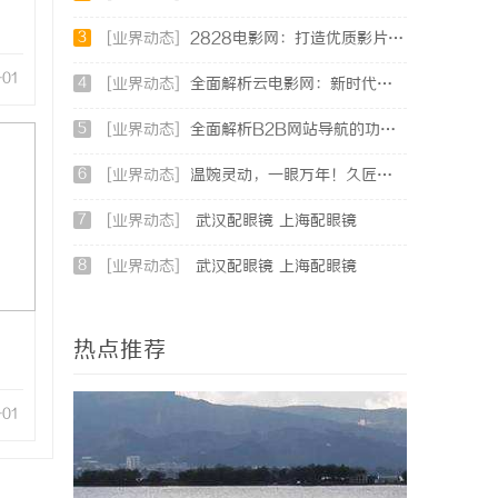
3
[业界动态]
2828电影网：打造优质影片在线观看体验的全新平台
-01
4
[业界动态]
全面解析云电影网：新时代观影体验的创新平台
5
[业界动态]
全面解析B2B网站导航的功能与发展趋势
6
[业界动态]
温婉灵动，一眼万年！久匠量身定制的眉眼唇，才是你整张脸的点睛之笔！淡颜系女生的气质加分项
7
[业界动态]
武汉配眼镜 上海配眼镜
8
[业界动态]
武汉配眼镜 上海配眼镜
热点推荐
-01