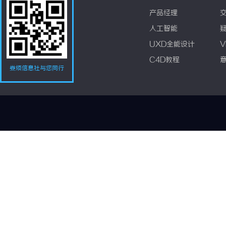
产品经理
人工智能
UXD全能设计
V
C4D教程
娄烦信息社与您同行