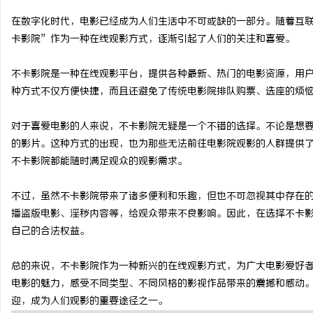
在数字化时代，电影已经成为人们生活中不可或缺的一部分。随着互
卡影院”作为一种在线观影方式，逐渐引起了人们的关注和喜爱。
不卡影院是一种在线观影平台，提供各种最新、热门的电影资源，用
烦
种方式不仅方便快捷，而且还避免了传统电影院排队购票、选座的烦
对于喜爱电影的人来说，不卡影院无疑是一个不错的选择。不论是想
的影片。这种方式的出现，也为那些无法前往电影院观影的人群提供
不卡影院都能随时满足观众的观影需求。
不过，虽然不卡影院带来了诸多便利和乐趣，但也不可忽视其中存在
播盗版电影、淫秽内容等，给观众带来不良影响。因此，在选择不卡
信
自己的合法权益。
总的来说，不卡影院作为一种新兴的在线观影方式，为广大电影爱好
电影的魅力，感受不同类型、不同风格的影视作品带来的震撼和感动
迎，成为人们观影的重要途径之一。