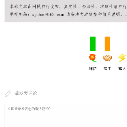
深入探索八哥电影网：影
体验的革新
息
1
1
鲜花
握手
雷人
社
请发表评论