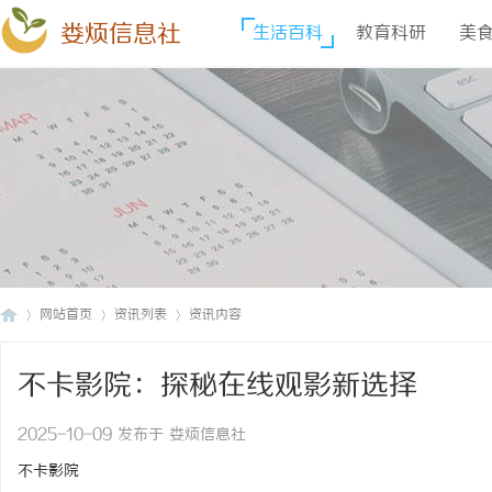
娄烦信息社
生活百科
教育科研
美
网站首页
资讯列表
资讯内容
不卡影院：探秘在线观影新选择
娄
›
›
›
2025-10-09 发布于 娄烦信息社
不卡影院