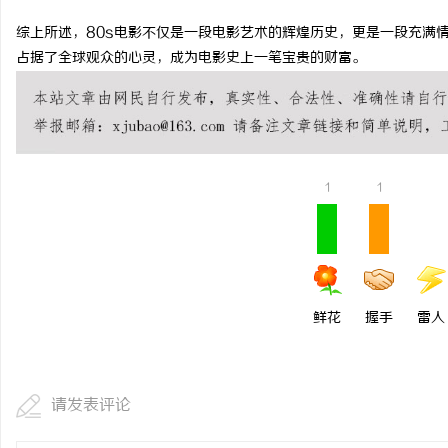
开店最怕“搜不到”为什么隔壁店铺没花钱，
揭秘！专业充电桩
综上所述，80s电影不仅是一段电影艺术的辉煌历史，更是一段充满
占据了全球观众的心灵，成为电影史上一笔宝贵的财富。
ai却天天给他免费派单？
哪些行业秘诀？
息
1
1
社
鲜花
握手
雷人
请发表评论