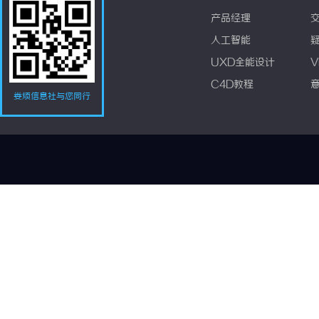
产品经理
人工智能
UXD全能设计
V
C4D教程
娄烦信息社与您同行