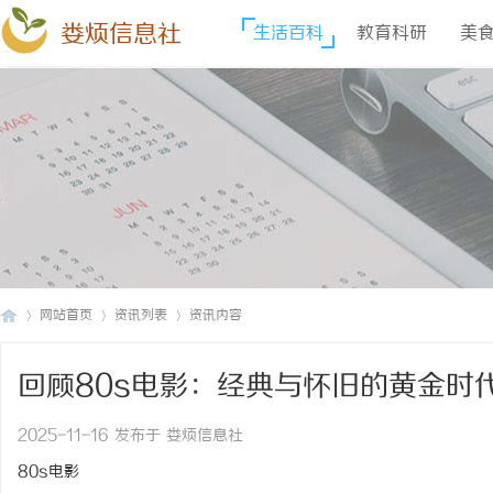
娄烦信息社
生活百科
教育科研
美
网站首页
资讯列表
资讯内容
回顾80s电影：经典与怀旧的黄金时
娄
›
›
›
2025-11-16 发布于 娄烦信息社
80s电影