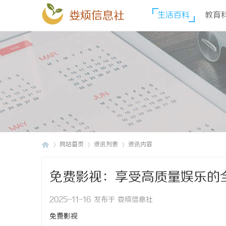
娄烦信息社
生活百科
教育
网站首页
资讯列表
资讯内容
免费影视：享受高质量娱乐的
娄
›
›
›
2025-11-16 发布于 娄烦信息社
免费影视