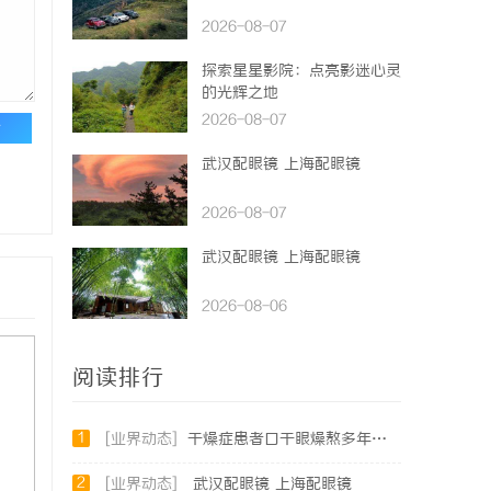
2026-08-07
探索星星影院：点亮影迷心灵
的光辉之地
2026-08-07
论
武汉配眼镜 上海配眼镜
2026-08-07
武汉配眼镜 上海配眼镜
2026-08-06
阅读排行
1
[业界动态]
干燥症患者口干眼燥熬多年，一个周期缓过来？老中医：一张辨证方对症，身体找回津液
2
[业界动态]
武汉配眼镜 上海配眼镜