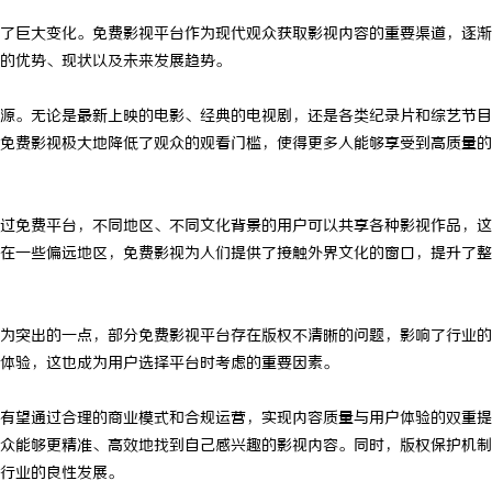
了巨大变化。免费影视平台作为现代观众获取影视内容的重要渠道，逐渐
的优势、现状以及未来发展趋势。
源。无论是最新上映的电影、经典的电视剧，还是各类纪录片和综艺节目
免费影视极大地降低了观众的观看门槛，使得更多人能够享受到高质量的
过免费平台，不同地区、不同文化背景的用户可以共享各种影视作品，这
在一些偏远地区，免费影视为人们提供了接触外界文化的窗口，提升了整
为突出的一点，部分免费影视平台存在版权不清晰的问题，影响了行业的
体验，这也成为用户选择平台时考虑的重要因素。
有望通过合理的商业模式和合规运营，实现内容质量与用户体验的双重提
众能够更精准、高效地找到自己感兴趣的影视内容。同时，版权保护机制
行业的良性发展。