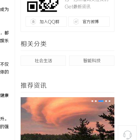
Get最新资讯
成为
加入QQ群
官方微博
，都
娱乐
相关分类
社会生活
智能科技
不仅
体的
推荐资讯
健康
升。
的强