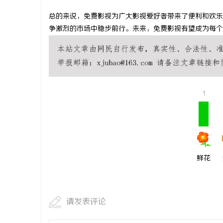
贝净 AC
总的来说，免费影视为广大影视爱好者带来了便利和欢乐
争激烈的市场中稳步前行。未来，免费影视有望成为每个
全解析
息
1
社
鲜花
请发表评论