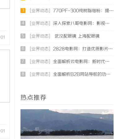
3
[业界动态]
770PF-300纯树脂细粉：提升塑料制品性能的新选择
4
[业界动态]
深入探索八哥电影网：影视资源的宝库与用户体验的革新
5
[业界动态]
武汉配眼镜 上海配眼镜
-01
6
[业界动态]
2828电影网：打造优质影片在线观看体验的全新平台
7
[业界动态]
全面解析云电影网：新时代观影体验的创新平台
8
[业界动态]
全面解析B2B网站导航的功能与发展趋势
热点推荐
-01