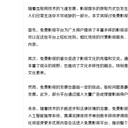
随着互联网技术的飞速发展，影视娱乐的获取方式也发生
人们日常生活中不可或缺的一部分。本文将探讨免费影视
首先，免费影视平台为广大用户提供了丰富多样的影视资
烦
可以在这些平台上轻松找到。相比传统的付费影视服务，
内容。
其次，免费影视的普及促进了影视文化的传播和交流。通
丰富了观众的视野，也推动了文化多样性的融合。特别是
文化素养。
然而，免费影视的发展也面临一定的挑战。版权问题是最
信
发展。此外，部分平台通过插入大量广告或弹窗影响用户
未来，随着技术的不断进步和法律环境的完善，免费影视
人工智能推荐系统、高清流媒体技术等创新手段将使得观
化将促使更多优质内容合法进入免费影视平台，推动整个