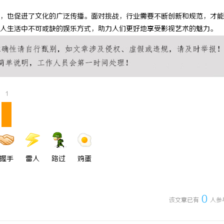
 国际医疗实验室，标准化研发体系
武汉配眼镜 上海配眼镜
，也促进了文化的广泛传播。面对挑战，行业需要不断创新和规范，才能
人生活中不可或缺的娱乐方式，助力人们更好地享受影视艺术的魅力。
1
握手
雷人
路过
鸡蛋
0
该文章已有
人参