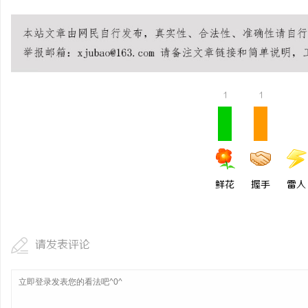
1
1
鲜花
握手
雷人
请发表评论