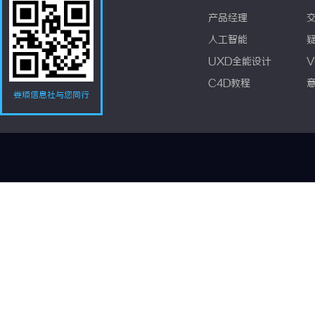
产品经理
人工智能
UXD全能设计
V
C4D教程
娄烦信息社与您同行