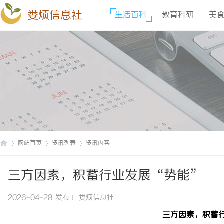
娄烦信息社
生活百科
教育科研
美
网站首页
资讯列表
资讯内容
三方因素，积蓄行业发展“势能”
娄
›
›
›
2026-04-28 发布于 娄烦信息社
三方因素，积蓄