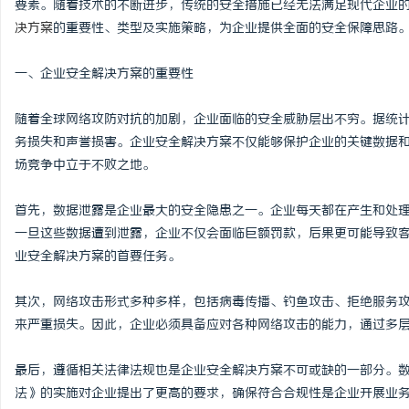
要素。随着技术的不断进步，传统的安全措施已经无法满足现代企业
决方案
的重要性、类型及实施策略，为企业提供全面的安全保障思路
一、企业安全解决方案的重要性
烦
随着全球网络攻防对抗的加剧，企业面临的安全威胁层出不穷。据统
务损失和声誉损害。企业安全解决方案不仅能够保护企业的关键数据
场竞争中立于不败之地。
首先，数据泄露是企业最大的安全隐患之一。企业每天都在产生和处
一旦这些数据遭到泄露，企业不仅会面临巨额罚款，后果更可能导致
业安全解决方案的首要任务。
信
其次，网络攻击形式多种多样，包括病毒传播、钓鱼攻击、拒绝服务攻
来严重损失。因此，企业必须具备应对各种网络攻击的能力，通过多
最后，遵循相关法律法规也是企业安全解决方案不可或缺的一部分。数
法》的实施对企业提出了更高的要求，确保符合合规性是企业开展业