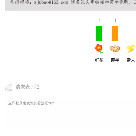
1
1
鲜花
握手
雷人
请发表评论