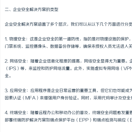
贝净 AC 国际医疗实验
二、企业安全解决方案的类型
全解析
息
企业安全解决方案涵盖了多个层次，我们可以从以下几个方面进行分
1. 物理安全：这是企业安全的第一道防线，指的是对物理设施的保
门禁系统、监控摄像头、数据备份存储等，确保未授权人员无法进入
2. 网络安全：随着企业信息化程度的提高，网络安全显得尤为重要。
（IPS）等，来监控和防护网络流量。此外，实施虚拟专用网络（V
全。
社
3. 应用安全：应用程序是企业日常运营的重要工具，但它们也可能
因素认证（MFA）来增强用户身份验证。同时，采用代码审计及安全
4. 终端安全：随着远程办公和移动办公的普及，终端安全问题愈发
部署终端防护解决方案如端点保护平台（EPP）和端点检测与响应（