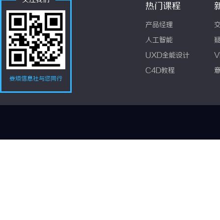
关注我们
热门课程
产品经理
人工智能
UXD全能设计
V
C4D教程
娄烦信息社与您同行