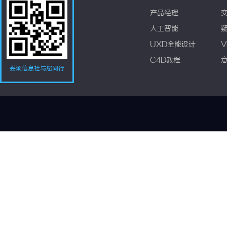
产品经理
人工智能
UXD全能设计
V
C4D教程
娄烦信息社与您同行