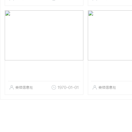
娄烦信息社
1970-01-01
娄烦信息社