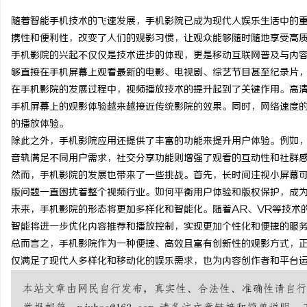
随着智能手机技术的飞速发展，手机影院已成为现代人娱乐生活中的
携性和便利性，改变了人们的观影习惯，让观众能够随时随地享受高
手机影院的兴起不仅仅是技术进步的体现，更是移动互联网普及与内
够直接在手机屏幕上观看最新的电影、电视剧、综艺节目甚至纪录片
烦
在手机影院的发展过程中，视频播放技术的提升起到了关键作用。高清
手机屏幕上的观影体验越来越接近传统影院的效果。同时，网络速度的
的播放体验。
除此之外，手机影院应用还提供了丰富的功能来提升用户体验。例如
音轨满足不同用户需求，社交分享功能则增强了观看的互动性和社群
然而，手机影院的发展也带来了一些挑战。首先，长时间注视小屏幕
版问题一直困扰着整个视频行业。如何平衡用户体验和版权保护，成
未来，手机影院的形态将更加多样化和智能化。随着AR、VR等技术
信
智能将进一步优化内容推荐和播放控制，实现更加个性化和便捷的服
总而言之，手机影院作为一种便捷、高效且富有创新性的观影方式，
仅满足了现代人多样化和移动化的娱乐需求，也为内容创作者和平台