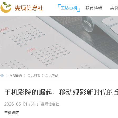
娄烦信息社
生活百科
教育科研
美
网站首页
资讯列表
资讯内容
手机影院的崛起：移动观影新时代的
娄
›
›
›
2026-05-01 发布于 娄烦信息社
手机影院