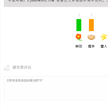
武汉配眼镜 上海配眼镜
1
1
息
鲜花
握手
雷人
社
请发表评论