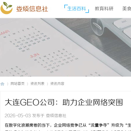
娄烦信息社
生活百科
教育科研
美
网站首页
资讯列表
资讯内容
大连GEO公司：助力企业网络突围
娄
›
›
›
2026-05-03 发布于 娄烦信息社
在数字化浪潮席卷的当下，企业网络竞争已从“流量争夺”升级为“