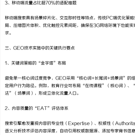
3、移动端流量占比超70%的适配难题
移动端搜索具有场景碎片化、交互即时性等特点，传统PC端优化策略
局、压缩图片体积、优化触控元素间距，确保在3G网络环境下也能实
求。
三、GEO技术实施中的关键执行要点
1、关键词策略的“金字塔”布局
避免单一核心词过度竞争，GEO采用“核心词+长尾词+场景词”的
定用户行为路径。例如，教育行业可布局“在线课程”（核心词）、
法”（场景词），形成立体化流量入口。
2、内容质量的“EAT”评估体系
搜索引擎愈发重视内容的专业性（Expertise）、权威性（Authoritat
语义分析技术评估内容深度，自动引用权威数据源、添加专家背书信