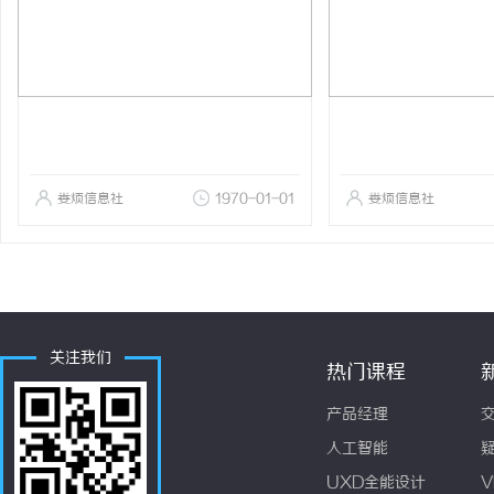
娄烦信息社
1970-01-01
娄烦信息社
关注我们
热门课程
产品经理
人工智能
UXD全能设计
V