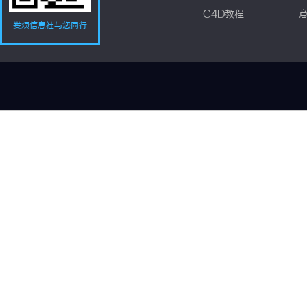
C4D教程
娄烦信息社与您同行