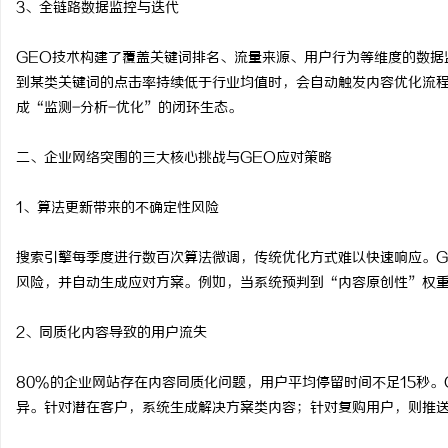
3、全链路数据监控与迭代
贝净 AC 国际医疗实验
GEO技术构建了覆盖关键词排名、流量来源、用户行为等维度的数据
全解析
息
到某类关键词的点击率持续低于行业均值时，会自动触发内容优化流
成“监测-分析-优化”的闭环生态。
二、企业网络突围的三大核心挑战与GEO应对策略
1、算法更新带来的不确定性风险
搜索引擎每季度进行数百次算法微调，传统优化方式难以快速响应。G
社
风险，并自动生成应对方案。例如，当系统预判到“内容原创性”权
2、同质化内容导致的用户流失
80%的企业网站存在内容同质化问题，用户平均停留时间不足15秒
异。针对潜在客户，系统生成解决方案类内容；针对复购用户，则推