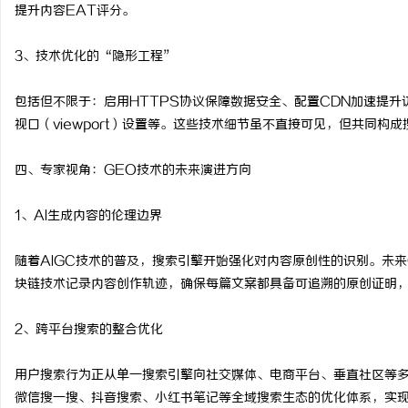
提升内容EAT评分。
3、技术优化的“隐形工程”
包括但不限于：启用HTTPS协议保障数据安全、配置CDN加速提
视口（viewport）设置等。这些技术细节虽不直接可见，但共同构
四、专家视角：GEO技术的未来演进方向
1、AI生成内容的伦理边界
随着AIGC技术的普及，搜索引擎开始强化对内容原创性的识别。未
块链技术记录内容创作轨迹，确保每篇文案都具备可追溯的原创证明
2、跨平台搜索的整合优化
用户搜索行为正从单一搜索引擎向社交媒体、电商平台、垂直社区等多
微信搜一搜、抖音搜索、小红书笔记等全域搜索生态的优化体系，实