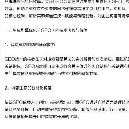
品牌曝光与转化效率。
大连GEO公司
凭借对生成引擎优化（GEO）
方案，帮助企业在复杂多变的网络环境中精准定位目标用户，实现从“
的核心逻辑，解析其如何通过技术赋能与策略创新，为企业构建可持
一、生成引擎优化（GEO）的技术内核与价值
烦
1、算法驱动的动态适配能力
GEO技术的核心在于对搜索引擎算法的实时解析与动态响应。通过机
关键指标，GEO系统能自动生成符合算法偏好的内容结构与关键词布
生”模式使企业网站始终保持与搜索引擎的同频共振。
2、内容生态的智能化构建
信
传统SEO依赖人工创作与关键词堆砌，而GEO通过自然语言处理技
征及竞争环境，自动生成多维度内容矩阵，涵盖产品说明、行业洞察
深度价值输出提升用户停留时长与转化率。