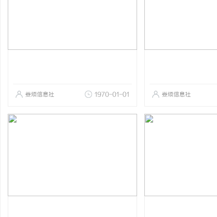
娄烦信息社
1970-01-01
娄烦信息社