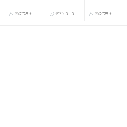
娄烦信息社
1970-01-01
娄烦信息社