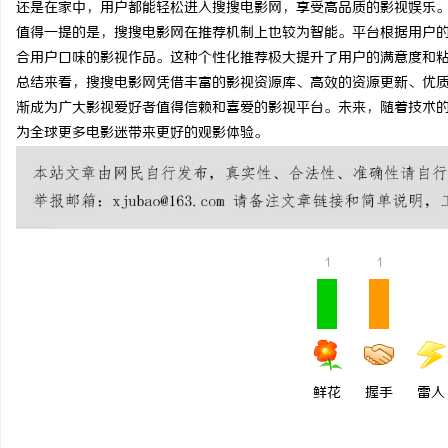
还是在家中，用户都能轻松进入搜搜电影网，享受高品质的影视娱乐
新款手持式激光清洗机：
值得一提的是，搜搜电影网在推荐机制上也较为智能。平台根据用户
合用户口味的影视作品。这种个性化推荐极大提升了用户的满意度和
息
总结来看，搜搜电影网凭借丰富的影视资源库、高效的资源更新、优
渐成为广大影视爱好者值得信赖和喜爱的影视平台。未来，随着技术
为全球更多电影迷带来更好的观影体验。
1
1
社
鲜花
握手
雷人