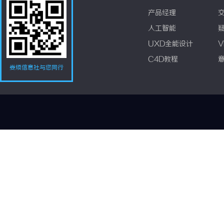
产品经理
人工智能
UXD全能设计
V
C4D教程
娄烦信息社与您同行