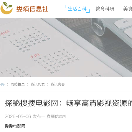
娄烦信息社
生活百科
教育科研
美
网站首页
资讯列表
资讯内容
探秘搜搜电影网：畅享高清影视资源
娄
›
›
›
2026-05-06 发布于 娄烦信息社
搜搜电影网