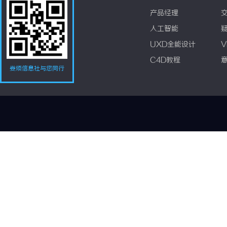
产品经理
人工智能
UXD全能设计
V
C4D教程
娄烦信息社与您同行