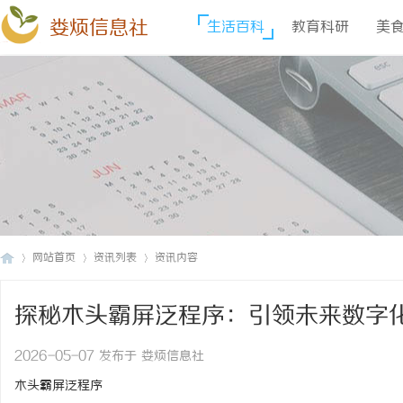
娄烦信息社
生活百科
教育科研
美
网站首页
资讯列表
资讯内容
探秘木头霸屏泛程序：引领未来数字
娄
›
›
›
2026-05-07 发布于 娄烦信息社
木头霸屏泛程序