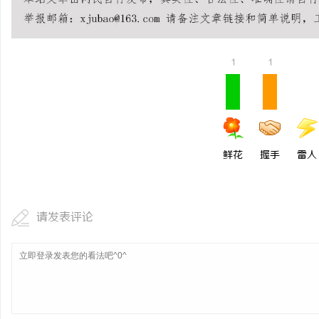
武汉配眼镜 上海配眼镜
息
1
1
鲜花
握手
雷人
社
请发表评论