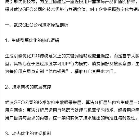
成引擎优化技术，为企业搭建起一座连接用户需求与产品价值的桥梁
探讨武汉GEO公司的技术优势与营销价值，对于企业把握数字化营销
一、武汉GEO公司技术原理剖析
烦
1、生成引擎优化的核心逻辑
生成引擎优化并非传统意义上的关键词堆砌或流量操控，而是基于大
型。其核心在于通过深度学习用户行为模式、消费偏好及搜索意图，
为每位用户量身定制“信息钥匙”，精准开启其需求之门。
2、技术架构的底层支撑
信
武汉GEO公司的技术架构由数据采集层、算法分析层与内容生成层三
用户画像；算法分析层运用自然语言处理与机器学习技术，解析用户
用户语境与需求的内容。这一架构确保了技术输出的精准性与时效性
3、动态优化的实现机制