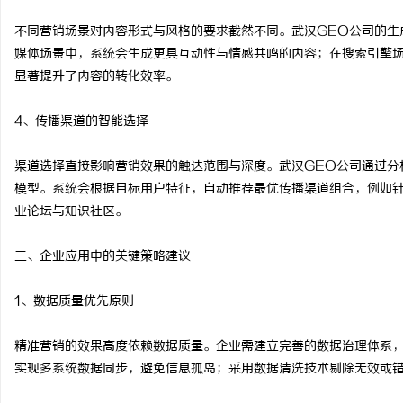
不同营销场景对内容形式与风格的要求截然不同。武汉GEO公司的生
媒体场景中，系统会生成更具互动性与情感共鸣的内容；在搜索引擎
显著提升了内容的转化效率。
4、传播渠道的智能选择
渠道选择直接影响营销效果的触达范围与深度。武汉GEO公司通过分
模型。系统会根据目标用户特征，自动推荐最优传播渠道组合，例如
业论坛与知识社区。
三、企业应用中的关键策略建议
1、数据质量优先原则
精准营销的效果高度依赖数据质量。企业需建立完善的数据治理体系，
实现多系统数据同步，避免信息孤岛；采用数据清洗技术剔除无效或