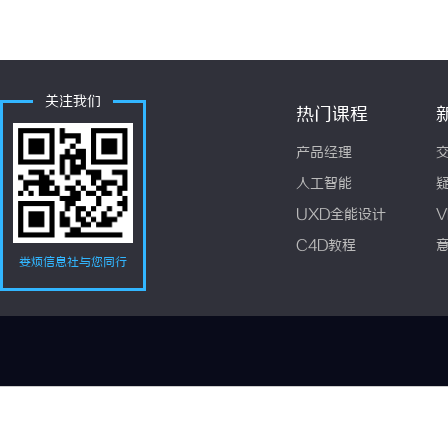
关注我们
热门课程
产品经理
人工智能
UXD全能设计
V
C4D教程
娄烦信息社与您同行