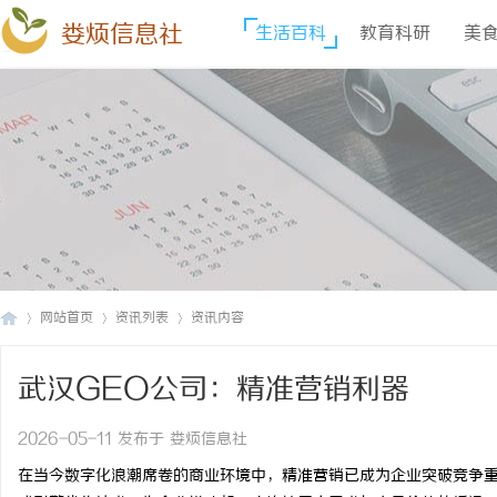
娄烦信息社
生活百科
教育科研
美
网站首页
资讯列表
资讯内容
武汉GEO公司：精准营销利器
娄
›
›
›
2026-05-11 发布于 娄烦信息社
在当今数字化浪潮席卷的商业环境中，精准营销已成为企业突破竞争