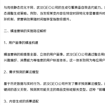
贝净 AC 国际医疗实验
与传统静态优化不同，武汉GEO公司的生成引擎具备自我迭代能力。
态调整生成策略。例如，当发现某类内容在特定时段转化率显著提升时
全解析
息
环机制，使营销效果随时间推移呈指数级提升。
二、精准营销的实施路径解析
1、用户画像的精准构建
精准营销的前提是全面、立体的用户画像。武汉GEO公司通过整合用
兴趣偏好、消费能力等维度的用户标签体系。这一体系如同为每位用
社
2、需求预测的算法模型
基于历史数据与实时行为，武汉GEO公司开发了需求预测算法模型。
键词的语义关联，预测其可能关注的商品类别或服务类型。这种“前
3、内容生成的场景适配