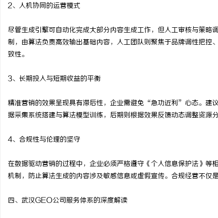
2、人机协同的运营模式
尽管生成引擎可自动化完成大部分内容生成工作，但人工审核与策略调
制，由算法负责高效输出基础内容，人工团队则聚焦于品牌调性把控
致性。
3、长期投入与短期收益的平衡
精准营销的效果呈现具有滞后性，企业需避免“急功近利”心态。建
据采集系统搭建与算法模型训练，后期则根据效果反馈动态调整资源
4、合规性与伦理的坚守
在数据驱动营销的过程中，企业必须严格遵守《个人信息保护法》等
机制，防止算法生成的内容涉及敏感信息或虚假宣传。合规经营不仅
四、武汉GEO公司服务体系的深度解读