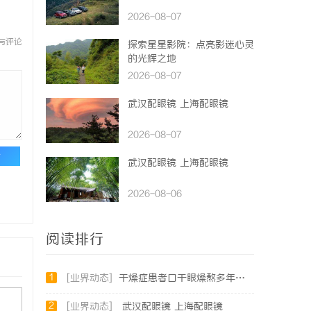
2026-08-07
与评论
探索星星影院：点亮影迷心灵
的光辉之地
2026-08-07
武汉配眼镜 上海配眼镜
2026-08-07
论
武汉配眼镜 上海配眼镜
2026-08-06
阅读排行
1
[业界动态]
干燥症患者口干眼燥熬多年，一个周期缓过来？老中医：一张辨证方对症，身体找回津液
2
[业界动态]
武汉配眼镜 上海配眼镜