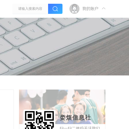
我的账户
娄烦信息社
扫一扫二维码关注我们