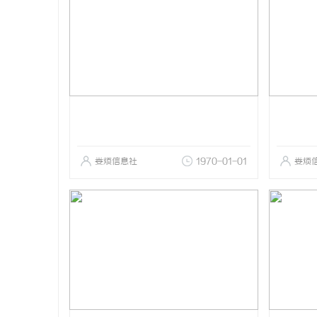
娄烦信息社
1970-01-01
娄烦