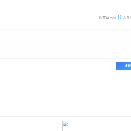
0
该文章已有
人参
评