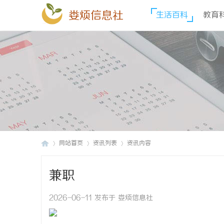
娄烦信息社
生活百科
教育
网站首页
资讯列表
资讯内容
兼职
娄
›
›
›
2026-06-11 发布于 娄烦信息社