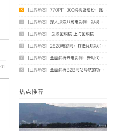
3
[业界动态]
770PF-300纯树脂细粉：提升塑料制品性能的新选择
4
[业界动态]
深入探索八哥电影网：影视资源的宝库与用户体验的革新
5
[业界动态]
武汉配眼镜 上海配眼镜
6
[业界动态]
2828电影网：打造优质影片在线观看体验的全新平台
7
[业界动态]
全面解析云电影网：新时代观影体验的创新平台
-01
8
[业界动态]
全面解析B2B网站导航的功能与发展趋势
热点推荐