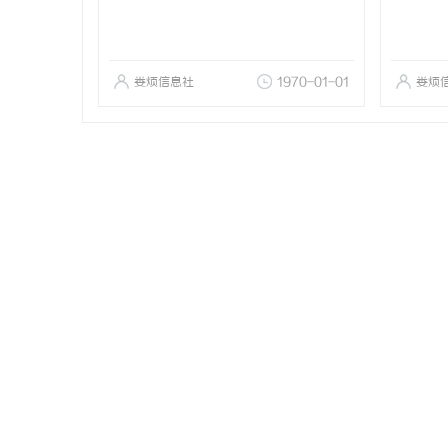
娄烦信息社
1970-01-01
娄烦