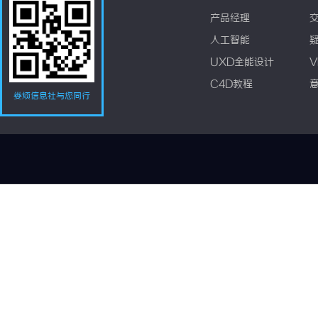
产品经理
人工智能
UXD全能设计
V
C4D教程
娄烦信息社与您同行