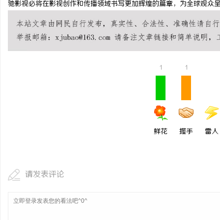
驰影视必将在影视创作和传播领域书写更加辉煌的篇章，为全球观众
武汉配眼镜 上海配眼镜
息
1
1
鲜花
握手
雷人
社
请发表评论