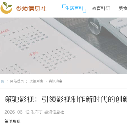
娄烦信息社
生活百科
教育科研
美
网站首页
资讯列表
资讯内容
策驰影视：引领影视制作新时代的创
娄
›
›
›
2026-06-12 发布于 娄烦信息社
策驰影视