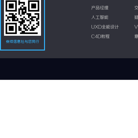
产品经理
人工智能
UXD全能设计
V
C4D教程
娄烦信息社与您同行