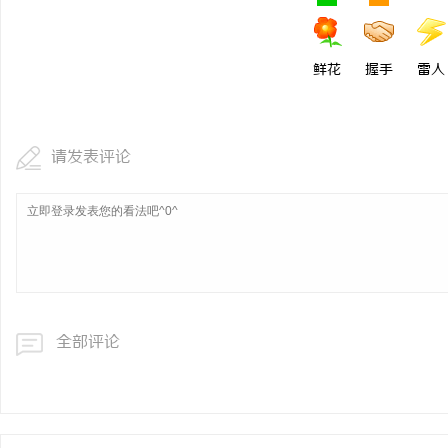
鲜花
握手
雷人
请发表评论
全部评论