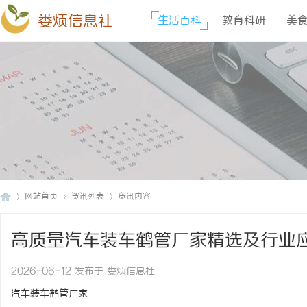
娄烦信息社
生活百科
教育科研
美
网站首页
资讯列表
资讯内容
高质量汽车装车鹤管厂家精选及行业
娄
›
›
›
2026-06-12 发布于 娄烦信息社
汽车装车鹤管厂家