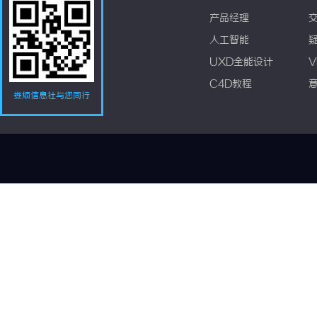
产品经理
人工智能
UXD全能设计
V
C4D教程
娄烦信息社与您同行