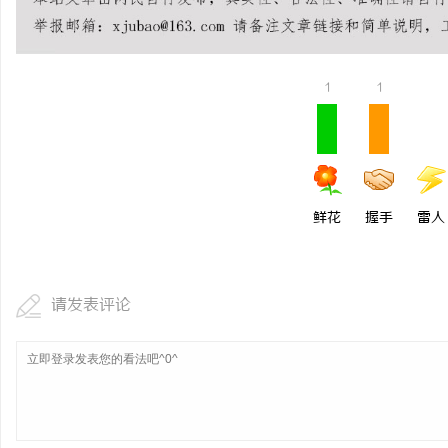
新款手持式激光清洗机：
息
1
1
鲜花
握手
雷人
社
请发表评论