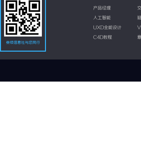
产品经理
人工智能
UXD全能设计
V
C4D教程
娄烦信息社与您同行