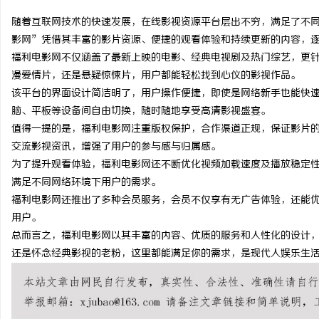
随着互联网技术的快速发展，在线影视资源平台层出不穷，满足了不
影网”凭借其丰富的影片资源、便捷的观看体验和持续更新的内容，
福利电影网不仅涵盖了最新上映的电影、经典电视剧及热门综艺，更
漫爱情片，还是悬疑惊悚片，用户都能轻松找到心仪的影视作品。
烦
该平台的界面设计简洁明了，用户操作便捷，即使是网络新手也能快
脑、平板等设备间自由切换，随时随地享受高清影视盛宴。
值得一提的是，福利电影网注重版权保护，合作渠道正规，保证影片
交流影视资讯，增强了用户的参与感与归属感。
为了提升观看体验，福利电影网还不断优化视频加载速度及播放稳定
满足不同网络环境下用户的需求。
福利电影网还推出了多种会员服务，会员不仅享有无广告体验，还能
用户。
信
总而言之，福利电影网以其丰富的内容、优质的服务和人性化的设计
还是怀念经典影视的老粉，这里都能满足你的需求，是现代人娱乐生