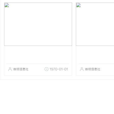
娄烦信息社
1970-01-01
娄烦信息社