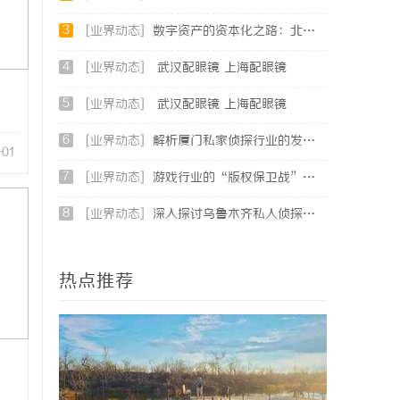
3
[业界动态]
数字资产的资本化之路：北京版权律师如何让“IP”变“现金流”
4
[业界动态]
武汉配眼镜 上海配眼镜
5
[业界动态]
武汉配眼镜 上海配眼镜
6
[业界动态]
解析厦门私家侦探行业的发展与服务优势全面指南
-01
7
[业界动态]
游戏行业的“版权保卫战”：为何游戏公司离不开版权律师
8
[业界动态]
深入探讨乌鲁木齐私人侦探行业的现状与发展趋势
热点推荐