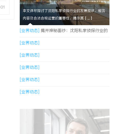
-01
本文详尽探讨了沈阳私家侦探行业的发展现状、服务
内容及合法合规运营的重要性，揭示其【....】
[业界动态]
揭开神秘面纱：沈阳私家侦探行业的
现状与发展
[业界动态]
[业界动态]
[业界动态]
[业界动态]
[业界动态]