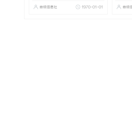
娄烦信息社
1970-01-01
娄烦