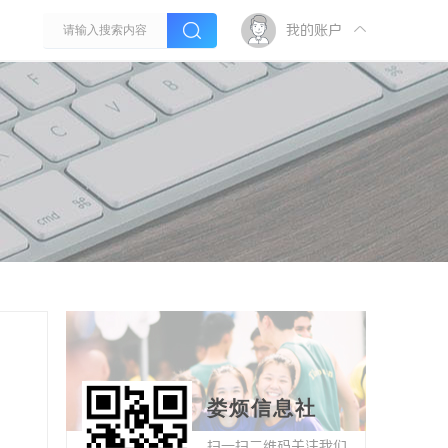
我的账户
娄烦信息社
扫一扫二维码关注我们