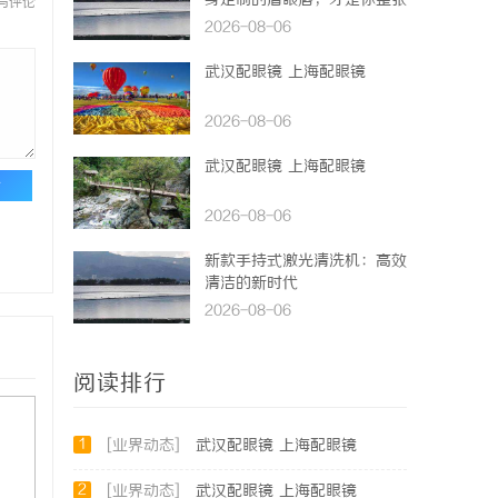
身定制的眉眼唇，才是你整张
与评论
脸的点睛之笔！淡颜系女生的
2026-08-06
气质加分项
武汉配眼镜 上海配眼镜
2026-08-06
武汉配眼镜 上海配眼镜
论
2026-08-06
新款手持式激光清洗机：高效
清洁的新时代
2026-08-06
阅读排行
1
[业界动态]
武汉配眼镜 上海配眼镜
2
[业界动态]
武汉配眼镜 上海配眼镜