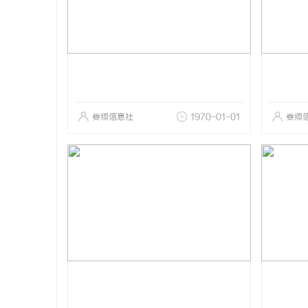
娄烦信息社
1970-01-01
娄烦