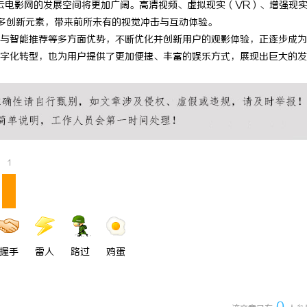
云电影网的发展空间将更加广阔。高清视频、虚拟现实（VR）、增强现
 上海配眼镜
770PF-300纯树脂细粉：提升塑
多创新元素，带来前所未有的视觉冲击与互动体验。
与智能推荐等多方面优势，不断优化并创新用户的观影体验，正逐步成为
的新选择
字化转型，也为用户提供了更加便捷、丰富的娱乐方式，展现出巨大的发
1
握手
雷人
路过
鸡蛋