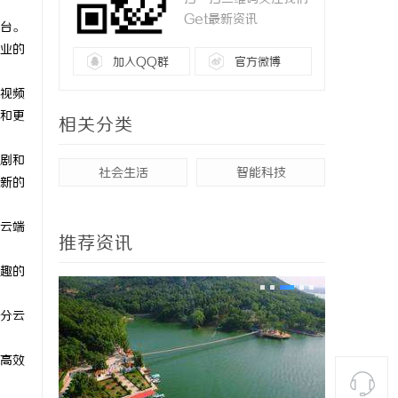
Get最新资讯
台。
业的
加入QQ群
官方微博
视频
和更
相关分类
剧和
社会生活
智能科技
新的
云端
推荐资讯
趣的
分云
高效