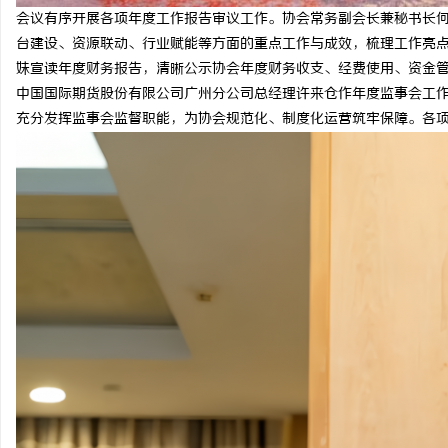
会议有序开展各项年度工作报告审议工作。协会常务副会长兼秘书长
台建设、资源联动、行业赋能等方面的重点工作与成效，梳理工作亮
妹宣读年度财务报告，清晰公示协会年度财务收支、经费使用、资金
中国国际期货股份有限公司广州分公司总经理许来仓作年度监事会工
充分发挥监事会监督职能，为协会规范化、制度化运营筑牢保障。各