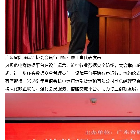
广东省能源运销协会会员行业顾问廖丁喜代表发言
为规范电煤数据平台建设与运营、筑牢行业数据安全防线，大会举行
式，进一步压实数据安全管理责任，保障平台平稳有序运行。签约仪
有序衔接。2026 年当值会长中远海运散货运输有限公司副总经理
续深化政企联动、强化会员服务、搭建交流平台、助力行业创新发展