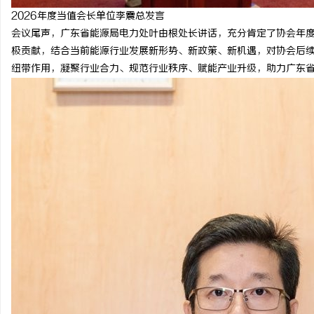
2026年度当值会长单位李震总发言
会议尾声，广东省能源局电力处叶由根处长讲话，充分肯定了协会年
极贡献，结合当前能源行业发展新形势、新政策、新机遇，对协会后
纽带作用，凝聚行业合力、规范行业秩序、赋能产业升级，助力广东