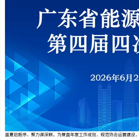
烦
信
盛夏启新序，聚力谋深耕。为复盘年度工作成效、规范协会运营建设