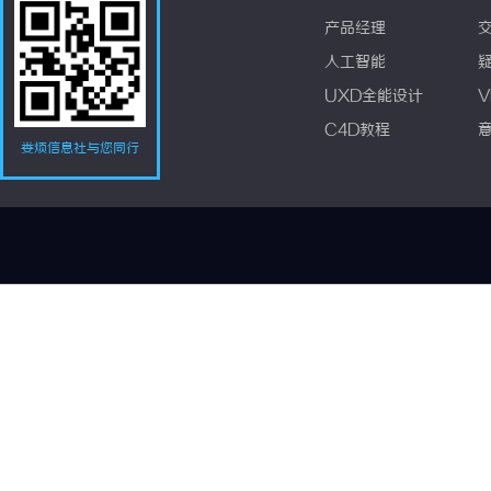
产品经理
人工智能
UXD全能设计
V
C4D教程
娄烦信息社与您同行