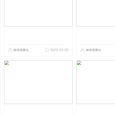
娄烦信息社
1970-01-01
娄烦信息社