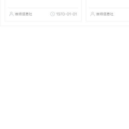
娄烦信息社
1970-01-01
娄烦信息社