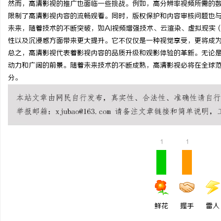
然而，高清影视的推广也面临一些挑战。例如，高分辨率视频所需的
虫草品牌哪个靠谱？虫草
限制了高清影视内容的流畅观看。同时，版权保护和内容审核问题也
未来，随着技术的不断突破，如AI视频增强技术、云渲染、虚拟现实
虫草品牌哪个用户评价高
息
性以及沉浸感方面带来更大提升。它不仅仅是一种视觉享受，更将成
硬核实力
总之，高清影视代表着影视内容的品质升级和观影体验的革新。无论
动力和广阔的前景。随着未来技术的不断成熟，高清影视必将在全球
分。
社
1
1
鲜花
握手
雷人