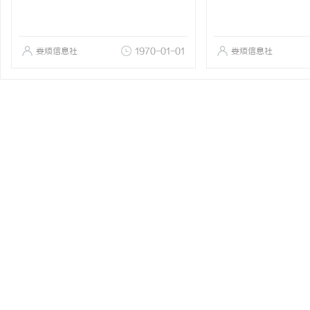
娄烦信息社
1970-01-01
娄烦信息社