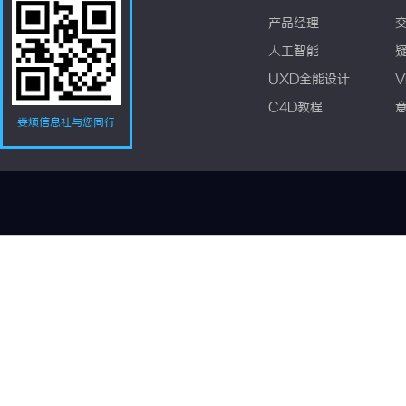
产品经理
人工智能
UXD全能设计
V
C4D教程
娄烦信息社与您同行