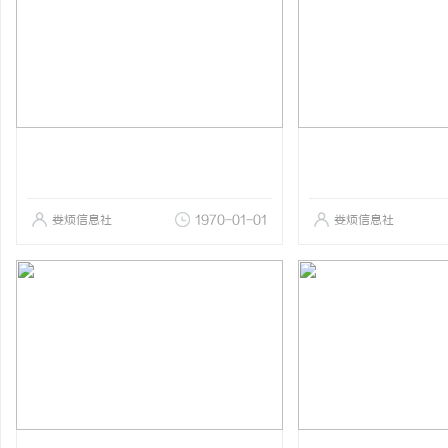
娄烦信息社
1970-01-01
娄烦信息社