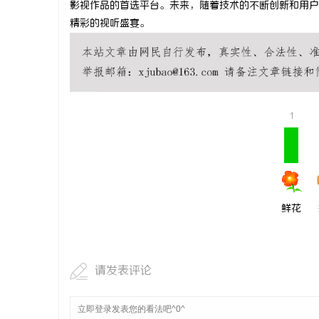
影视作品的首选平台。未来，随着技术的不断创新和用户
贝净 AC
精彩的视听盛宴。
全解析
息
1
社
鲜花
请发表评论