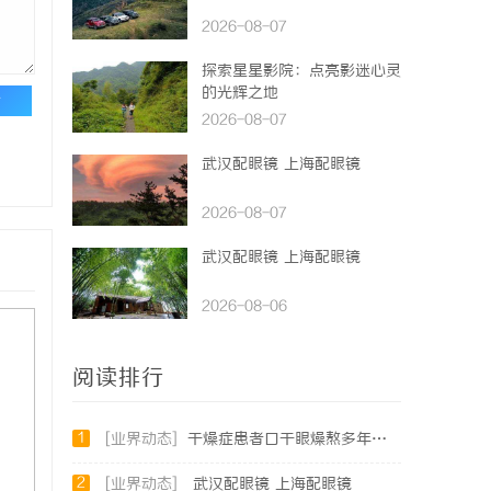
2026-08-07
探索星星影院：点亮影迷心灵
的光辉之地
论
2026-08-07
武汉配眼镜 上海配眼镜
2026-08-07
武汉配眼镜 上海配眼镜
2026-08-06
阅读排行
1
[业界动态]
干燥症患者口干眼燥熬多年，一个周期缓过来？老中医：一张辨证方对症，身体找回津液
2
[业界动态]
武汉配眼镜 上海配眼镜