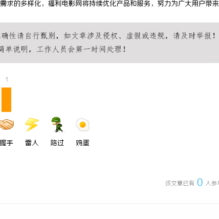
需求的多样化，福利电影网将持续优化产品和服务，努力为广大用户带来
 国际医疗实验室，标准化研发体系
武汉配眼镜 上海配眼镜
1
握手
雷人
路过
鸡蛋
0
该文章已有
人参