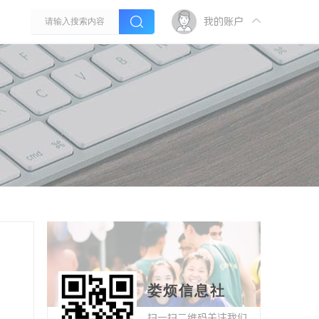
我的账户
娄烦信息社
扫一扫二维码关注我们