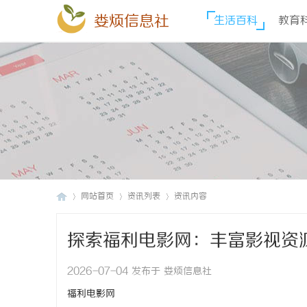
娄烦信息社
生活百科
教育
网站首页
资讯列表
资讯内容
探索福利电影网：丰富影视资
娄
›
›
›
2026-07-04 发布于 娄烦信息社
福利电影网