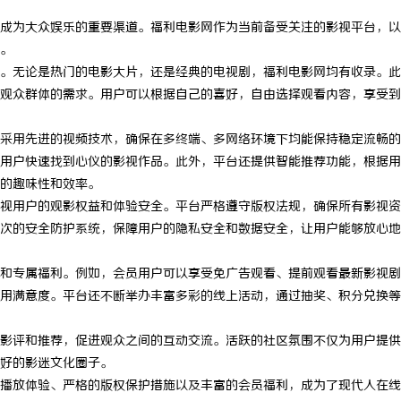
成为大众娱乐的重要渠道。福利电影网作为当前备受关注的影视平台，以
。
。无论是热门的电影大片，还是经典的电视剧，福利电影网均有收录。此
观众群体的需求。用户可以根据自己的喜好，自由选择观看内容，享受到
采用先进的视频技术，确保在多终端、多网络环境下均能保持稳定流畅的
用户快速找到心仪的影视作品。此外，平台还提供智能推荐功能，根据用
的趣味性和效率。
视用户的观影权益和体验安全。平台严格遵守版权法规，确保所有影视资
次的安全防护系统，保障用户的隐私安全和数据安全，让用户能够放心地
和专属福利。例如，会员用户可以享受免广告观看、提前观看最新影视剧
用满意度。平台还不断举办丰富多彩的线上活动，通过抽奖、积分兑换等
影评和推荐，促进观众之间的互动交流。活跃的社区氛围不仅为用户提供
好的影迷文化圈子。
播放体验、严格的版权保护措施以及丰富的会员福利，成为了现代人在线