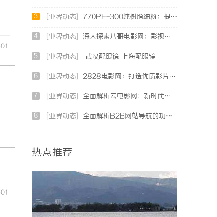
3
[业界动态]
770PF-300纯树脂细粉：提升塑料制品性能的新选择
4
[业界动态]
深入探索八哥电影网：影视资源的宝库与用户体验的革新
-01
5
[业界动态]
武汉配眼镜 上海配眼镜
6
[业界动态]
2828电影网：打造优质影片在线观看体验的全新平台
7
[业界动态]
全面解析云电影网：新时代观影体验的创新平台
8
[业界动态]
全面解析B2B网站导航的功能与发展趋势
热点推荐
-01