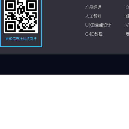
产品经理
人工智能
UXD全能设计
V
C4D教程
娄烦信息社与您同行