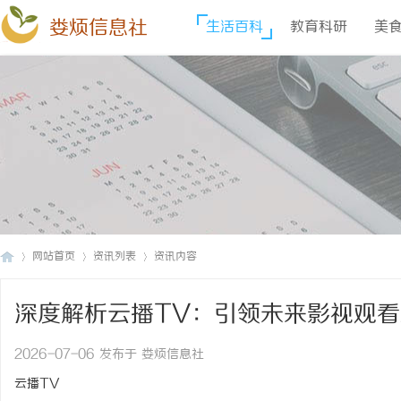
娄烦信息社
生活百科
教育科研
美
网站首页
资讯列表
资讯内容
深度解析云播TV：引领未来影视观
娄
›
›
›
2026-07-06 发布于 娄烦信息社
云播TV