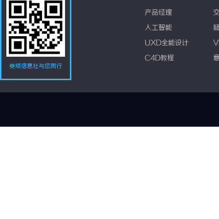
产品经理
人工智能
UXD全能设计
V
C4D教程
娄烦信息社与您同行