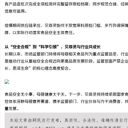
有产品逐批次完成全项检测并完整留存质检档案；同步规范仓储、经
武汉配眼镜 上海配眼镜
信息可追溯。
息
疫情期间供应链承压，贝菲灵始终不放宽原料质检门槛，多方协调保障
牌，以实际行动落实食品安全主体责任。
从“安全合规”到“科学引领”，贝菲灵与行业共成长
长期以来，市场监管部门持续将母婴相关食品列为重点监管品类，行
是推动行业从基础安全合规迈向更高品质发展阶段。监管层面严禁企
长，恩泽生命”的核心理念高度契合。
社
食品安全无小事，母婴健康大于天。下一步，贝菲灵将持续紧跟国家
控体系深耕母婴营养赛道，携手监管部门、行业伙伴与万千消费者，
量发展。