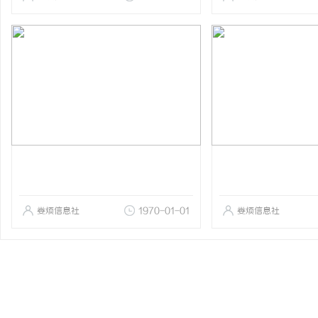
娄烦信息社
1970-01-01
娄烦信息社