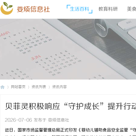
娄烦信息社
生活百科
教育科研
美
网站首页
资讯列表
资讯内容
贝菲灵积极响应“守护成长”提升行
娄
›
›
›
2026-07-06 发布于 娄烦信息社
近日，国家市场监督管理总局正式印发《婴幼儿辅助食品安全监管“