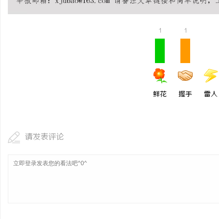
1
1
鲜花
握手
雷人
请发表评论