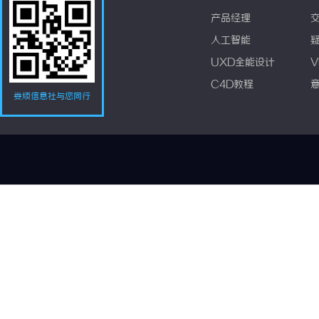
产品经理
人工智能
UXD全能设计
V
C4D教程
娄烦信息社与您同行