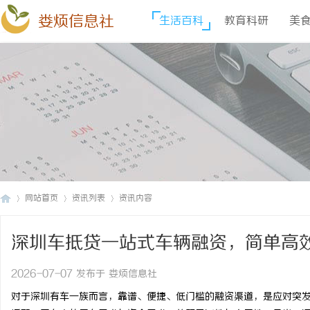
娄烦信息社
生活百科
教育科研
美
网站首页
资讯列表
资讯内容
深圳车抵贷一站式车辆融资，简单高
娄
›
›
›
2026-07-07 发布于 娄烦信息社
对于深圳有车一族而言，靠谱、便捷、低门槛的融资渠道，是应对突