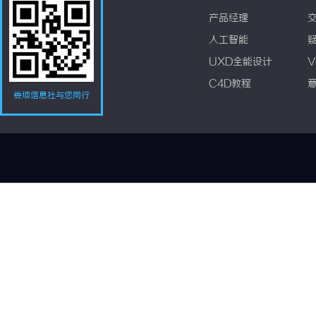
产品经理
人工智能
UXD全能设计
V
C4D教程
娄烦信息社与您同行