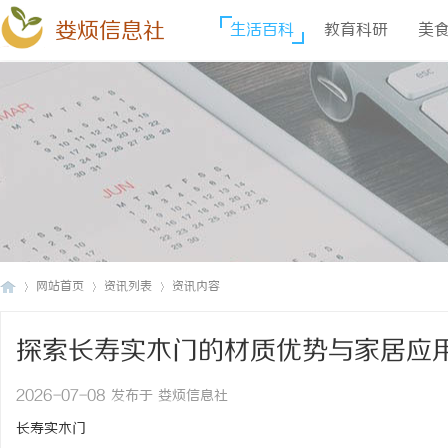
娄烦信息社
生活百科
教育科研
美
网站首页
资讯列表
资讯内容
探索长寿实木门的材质优势与家居应
娄
›
›
›
2026-07-08 发布于 娄烦信息社
长寿实木门