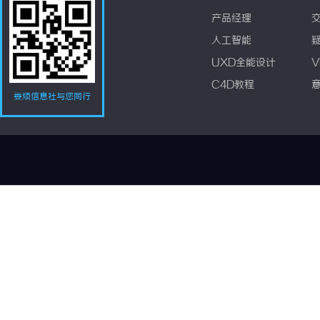
产品经理
人工智能
UXD全能设计
V
C4D教程
娄烦信息社与您同行