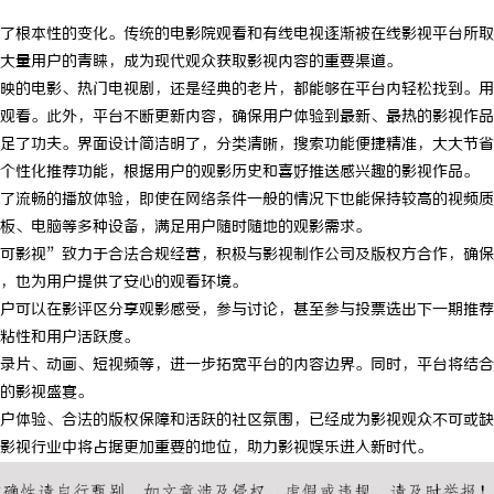
了根本性的变化。传统的电影院观看和有线电视逐渐被在线影视平台所取
大量用户的青睐，成为现代观众获取影视内容的重要渠道。
映的电影、热门电视剧，还是经典的老片，都能够在平台内轻松找到。用
观看。此外，平台不断更新内容，确保用户体验到最新、最热的影视作品
足了功夫。界面设计简洁明了，分类清晰，搜索功能便捷精准，大大节省
个性化推荐功能，根据用户的观影历史和喜好推送感兴趣的影视作品。
了流畅的播放体验，即使在网络条件一般的情况下也能保持较高的视频质
板、电脑等多种设备，满足用户随时随地的观影需求。
可影视”致力于合法合规经营，积极与影视制作公司及版权方合作，确保
，也为用户提供了安心的观看环境。
户可以在影评区分享观影感受，参与讨论，甚至参与投票选出下一期推荐
粘性和用户活跃度。
录片、动画、短视频等，进一步拓宽平台的内容边界。同时，平台将结合
的影视盛宴。
户体验、合法的版权保障和活跃的社区氛围，已经成为影视观众不可或缺
影视行业中将占据更加重要的地位，助力影视娱乐进入新时代。