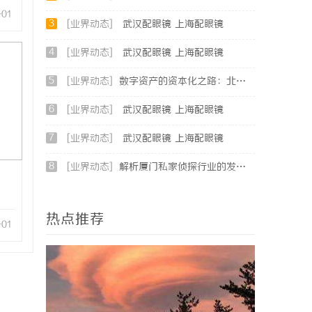
-01
3
[业界动态]
武汉配眼镜 上海配眼镜
4
[业界动态]
武汉配眼镜 上海配眼镜
5
[业界动态]
数字资产的资本化之路：北京版权律师如何让“IP”变“现金流”
6
[业界动态]
武汉配眼镜 上海配眼镜
7
[业界动态]
武汉配眼镜 上海配眼镜
8
[业界动态]
解析厦门私家侦探行业的发展与服务优势全面指南
热点推荐
-01