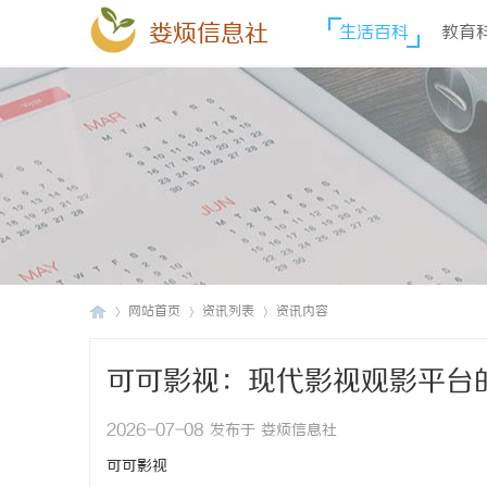
娄烦信息社
生活百科
教育
网站首页
资讯列表
资讯内容
可可影视：现代影视观影平台
娄
›
›
›
2026-07-08 发布于 娄烦信息社
可可影视