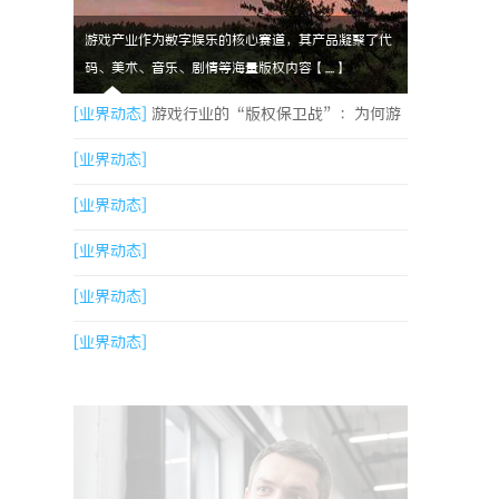
游戏产业作为数字娱乐的核心赛道，其产品凝聚了代
码、美术、音乐、剧情等海量版权内容【....】
[业界动态]
游戏行业的“版权保卫战”：为何游
戏公司离不开版权律师
[业界动态]
[业界动态]
[业界动态]
[业界动态]
[业界动态]