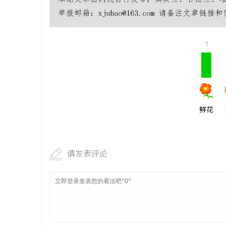
武汉配眼镜
息
1
鲜花
社
请发表评论