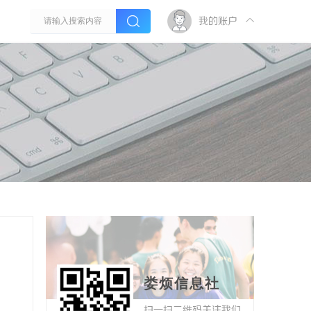
我的账户
娄烦信息社
扫一扫二维码关注我们