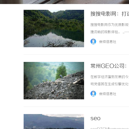
搜搜电影网：打
搜搜电影网作为优质影视
捷流畅的观影体验。 ...…
娄烦信息社
常州GEO公司
在数字经济蓬勃发展的今
司凭借其在生成引擎优化
常州GEO公司的服务内
娄烦信息社
公司的背景常州GEO公司成立
seo