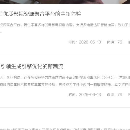
造优质影视资源聚合平台的全新体验
资源聚合平台，提供丰富多样的电影电视剧内容，支持多维筛选和智能推荐，致力于
…
时间：2026-06-13
|
阅读：79
|
：引领生成引擎优化的新潮流
天，企业的线上存在感和竞争力越来越依赖于高效的搜索引擎优化（SEO）。常州G
领域的深厚技术积累和丰富实践经验，已经成为了行业内的一颗璀璨明珠。本文将详
容、技术优势、市场定位，以及如何通过它们显著提升企业的网络营销效果。一、常州
时间：2026-06-13
|
阅读：79
|
于2015年，专注于生... ...……