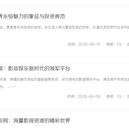
界永恒魅力的象征与投资典范
征，更是身份与品味的体现。本文深入探讨奢品包包的历史、价值及其在现代社会中
时间：2026-06-10
|
阅读：79
|
视：影音娱乐新时代的领军平台
资源、便捷的操作体验及智能推荐系统，成为领先的影音娱乐平台，满足用户多样化
 ...……
时间：2026-06-09
|
阅读：79
|
影网：海量影视资源的精彩世界