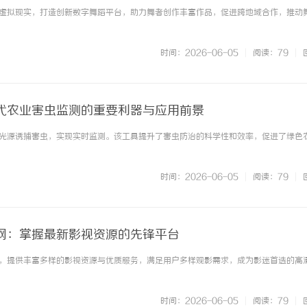
合AI与虚拟现实，打造创新数字舞蹈平台，助力舞者创作丰富作品，促进跨地域合作，推动
时间：2026-06-05
|
阅读：79
|
代农业害虫监测的重要利器与应用前景
光源诱捕害虫，实现实时监测。该工具提升了害虫防治的科学性和效率，促进了绿色
时间：2026-06-05
|
阅读：79
|
网：掌握最新影视资源的先锋平台
，提供丰富多样的影视资源与优质服务，满足用户多样观影需求，成为影迷首选的高
时间：2026-06-05
|
阅读：79
|