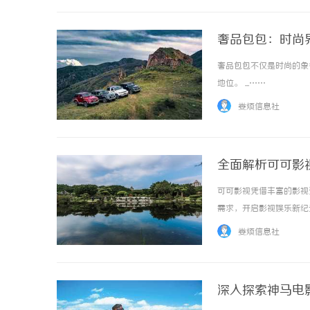
奢品包包：时尚
奢品包包不仅是时尚的象
地位。 ...……
娄烦信息社
全面解析可可影
可可影视凭借丰富的影视
需求，开启影视娱乐新纪元。
娄烦信息社
深入探索神马电