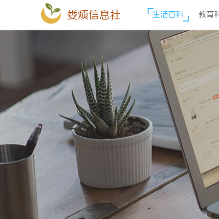
娄烦信息社
生活百科
教育