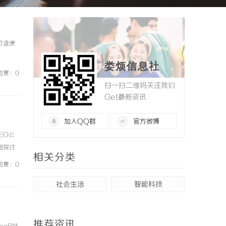
打造便
娄烦信息社
回复：0
扫一扫二维码关注我们
Get最新资讯
加入QQ群
官方微博
EO公
细探讨
相关分类
GEO
回复：0
社会生活
智能科技
推荐资讯