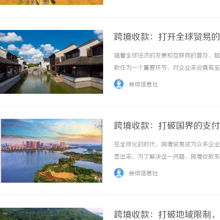
现资金的安全流转，减少交易中的风险。通过银
跨境收款：打开全球贸易的
随着全球经济的发展和互联网的普及，越
款作为一个重要环节，对企业来说具有至
将资金转回本国银行账户的过程。与国内
娄烦信息社
险、支付手续费等问题。首先，不同的货币是跨
跨境收款：打破国界的支付
在全球化的时代，跨境贸易成为众多企业
显出来。为了解决这一问题，跨境收款系
在国际贸易中，将来自其他国家或地区的
娄烦信息社
道的选择以及清算结算等一系列繁琐的步骤。跨
跨境收款：打破地域限制，