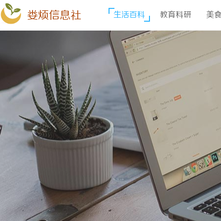
娄烦信息社
生活百科
教育科研
美