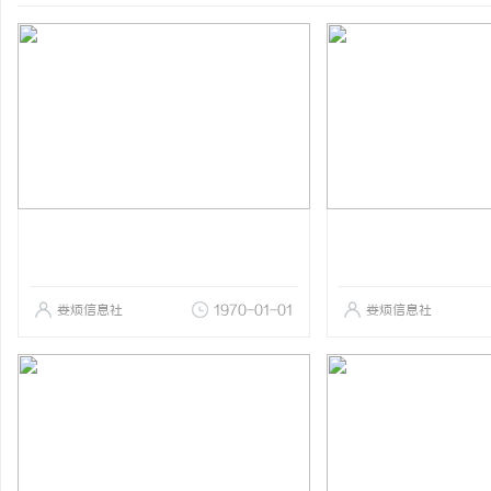
娄烦信息社
1970-01-01
娄烦信息社