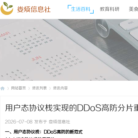
娄烦信息社
生活百科
教育科研
美
网站首页
资讯列表
资讯内容
用户态协议栈实现的DDoS高防分片重组与
娄
›
›
›
2026-07-08 发布于 娄烦信息社
一、用户态协议栈：DDoS高防的新范式