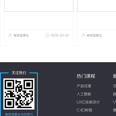
娄烦信息社
1970-01-01
娄烦信息社
关注我们
热门课程
产品经理
人工智能
UXD全能设计
V
C4D教程
娄烦信息社与您同行