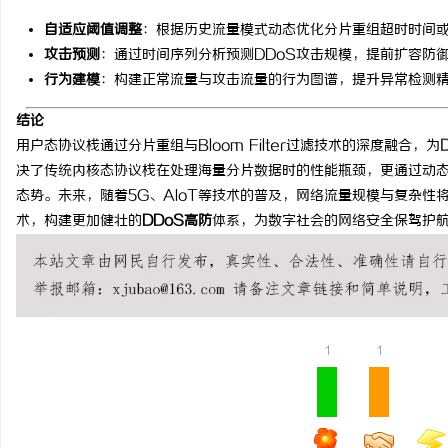
自适应阈值调整
：根据历史流量模式动态优化分片重组超时时间或Blo
攻击预测
：通过时间序列分析预测DDoS攻击规模，提前扩容防
行为建模
：构建正常流量与攻击流量的行为图谱，提升异常检测
结论
用户态协议栈通过分片重组与Bloom Filter过滤技术的深度融合，为
决了传统内核态协议栈在处理海量分片数据时的性能瓶颈，更通过动态
态势。未来，随着5G、AIoT等技术的普及，网络流量规模与复杂
术，构建更加健壮的
DDoS高防
体系，为数字社会的网络安全保驾护
1
1